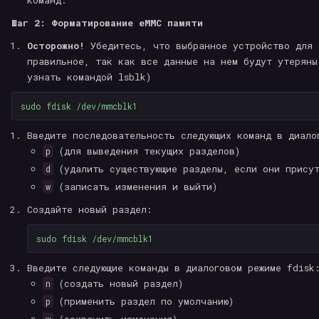
команд.
Шаг 2: Форматирование eMMC памяти
Осторожно!
Убедитесь, что выбранное устройство для 
правильное, так как все данные на нем будут утеряны
узнать командой lsblk)
sudo 
Введите последовательность следующих команд в диало
(для выведения текущих разделов)
p
(удалить существующие разделы, если они присут
d
(записать изменения и выйти)
w
Создайте новый раздел:
sudo 
Введите следующие команды в диалоговом режиме fdisk
(создать новый раздел)
n
(применить раздел по умолчанию)
p