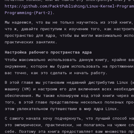
https://github.com/PacktPublishing/Linux-Kernel-Progra
Programming-(Part-2)
.
Мы надеемся, что вы не только научитесь из этой книги,
что ж, давайте приступим к изучению того, как настроит
пространство для ядра, чтобы вы могли максимально испо
практических занятиях.
Настройка рабочего пространства ядра
Чтобы максимально использовать данную книгу, крайне ва
окружение, которое мы будем использовать на протяжении
вас точно, как это сделать и начать работу.
В этой главе мы установим недавний дистрибутив Linux (
машину (VM) и настроим его для включения всех необходи
обеспечения. Мы также клонируем код этой книги через е
того, в этой главе представлены несколько полезных про
этом увлекательном путешествии в мир ядра Linux.
С самого начала хочу подчеркнуть, что лучший способ на
это эмпирически, практически, не полагаясь на чужие сл
себе. Поэтому эта книга предоставляет вам множество пр