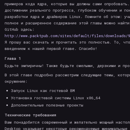
примеров кода ядра, которые вы должны сами опробовать.
достижении реального прогресса, глубоком обучении и по
разработки ядра и драйверов Linux. Помните об этом: уч
полное и расширенное содержание этой главы можно найти
GitHub здесь:
http://www.packtpub.com/sites/default/files/downloads/
Я прошу вас скачать и прочитать это полностью. То, что
введением к нашей первой главе. Спасибо!
Глава 1
Будьте эмпиричны! Также будьте смелыми, дерзкими и про
В этой главе подробно рассмотрим следующие темы, котор
окружение:
Запуск Linux как гостевой ВМ
Установка гостевой системы Linux x86_64
Дополнительные полезные проекты
Технические требования
Вам понадобится современный и желательно мощный настол
Desktop указывает некоторые рекомендуемые минимальные 