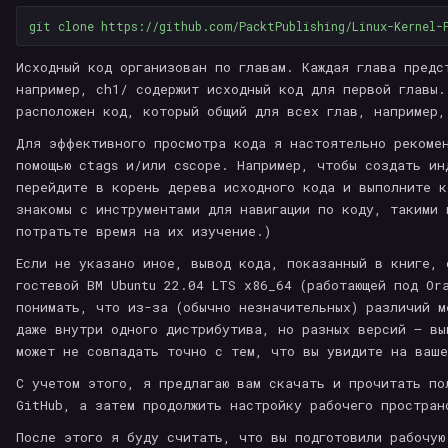
Исходный код организован по главам. Каждая глава предс
например, ch1/ содержит исходный код для первой главы.
расположен код, который общий для всех глав, например,
Для эффективного просмотра кода я настоятельно рекомен
помощью ctags и/или cscope. Например, чтобы создать ин
перейдите в корень дерева исходного кода и выполните к
знакомы с инструментами для навигации по коду, такими 
потратьте время на их изучение.)
Если не указано иное, вывод кода, показанный в книге, 
гостевой ВМ Ubuntu 22.04 LTS x86_64 (работающей под Or
понимать, что из-за (обычно незначительных) различий м
даже внутри одного дистрибутива, но разных версий – вы
может не совпадать точно с тем, что вы увидите на ваше
С учетом этого, я предлагаю вам скачать и прочитать по
GitHub, а затем продолжить настройку рабочего простран
После этого я буду считать, что вы подготовили рабочую