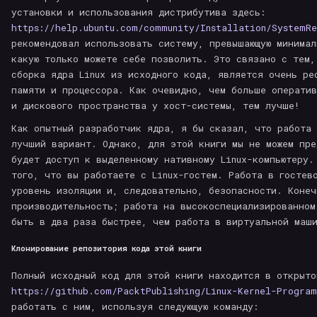
установки и использования дистрибутива здесь:
https://help.ubuntu.com/community/Installation/SystemRe
рекомендовал использовать систему, превышающую минимал
какую только можете себе позволить. Это связано с тем,
сборка ядра Linux из исходного кода, является очень ре
памяти и процессора. Как очевидно, чем больше оператив
и дискового пространства у хост-системы, тем лучше!
Как опытный разработчик ядра, я бы сказал, что работа 
лучший вариант. Однако, для этой книги мы не можем пре
будет доступ к выделенному нативному Linux-компьютеру.
того, что вы работаете с Linux-гостем. Работа в гостев
уровень изоляции и, следовательно, безопасности. Конеч
производительность; работа на высокоспециализированном
быть в два раза быстрее, чем работа в виртуальной маши
Клонирование репозитория кода этой книги
Полный исходный код для этой книги находится в открыто
https://github.com/PacktPublishing/Linux-Kernel-Progra
работать с ним, используя следующую команду: